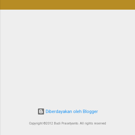
n
Diberdayakan oleh Blogger
Copyright ©2012 Budi Prasetyanto. All rights reserved