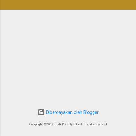
n
Diberdayakan oleh Blogger
Copyright ©2012 Budi Prasetyanto. All rights reserved