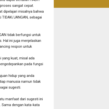
erproses sangat cepat.
t dipelajari misalnya bahwa
arti TIDAK/JANGAN, sebagai
GAN tidak berfungsi untuk
 Hal ini juga menjelaskan
ncing respon untuk
 yang kuat, misal ada
mengedepankan pada fungsi
ujuan hidup yang anda
 tiap manusia namun tidak
agai sugesti.
tu manfaat dari sugesti ini
ri. Sama dengan kata-kata