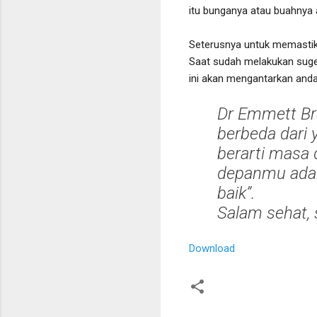
itu bunganya atau buahnya 
Seterusnya untuk memastika
Saat sudah melakukan suges
ini akan mengantarkan and
Dr Emmett Br
berbeda dari y
berarti masa
depanmu adal
baik”.
Salam sehat, 
Download