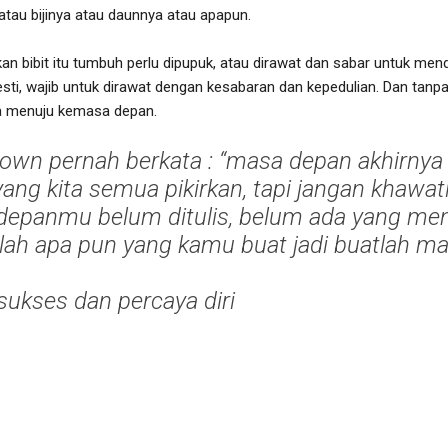
atau bijinya atau daunnya atau apapun.
n bibit itu tumbuh perlu dipupuk, atau dirawat dan sabar untuk mend
ti, wajib untuk dirawat dengan kesabaran dan kepedulian. Dan tanp
a menuju kemasa depan.
own pernah berkata :
“masa depan akhirnya
ang kita semua pikirkan, tapi jangan khawati
 depanmu belum ditulis, belum ada yang men
ah apa pun yang kamu buat jadi buatlah m
sukses dan percaya diri