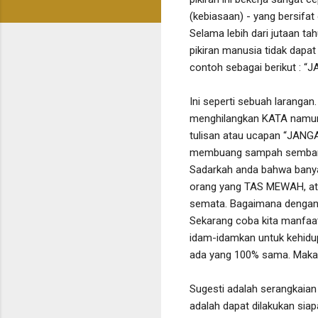
(kebiasaan) - yang bersifat
Selama lebih dari jutaan t
pikiran manusia tidak dapa
contoh sebagai berikut : 
Ini seperti sebuah laranga
menghilangkan KATA namun s
tulisan atau ucapan “JA
membuang sampah sembar
Sadarkah anda bahwa banyak
orang yang TAS MEWAH, at
semata. Bagaimana dengan 
Sekarang coba kita manfaat
idam-idamkan untuk kehidup
ada yang 100% sama. Maka ma
Sugesti adalah serangkaian 
adalah dapat dilakukan sia