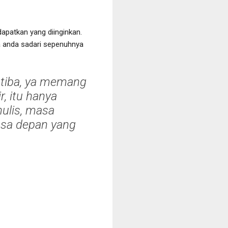
apatkan yang diinginkan.
a anda sadari sepenuhnya
 tiba, ya memang
r, itu hanya
ulis, masa
asa depan yang