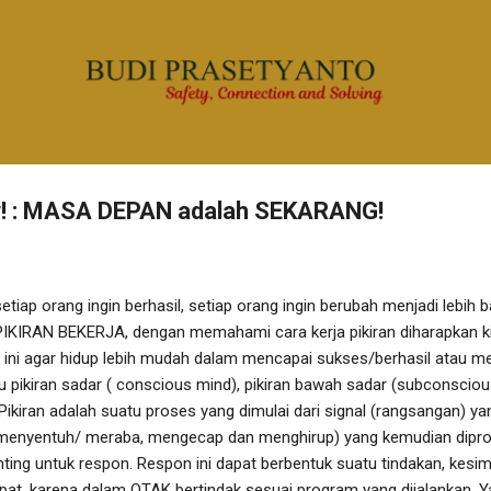
Langsung ke konten utama
w! : MASA DEPAN adalah SEKARANG!
etiap orang ingin berhasil, setiap orang ingin berubah menjadi lebih b
IRAN BEKERJA, dengan memahami cara kerja pikiran diharapkan ki
ni agar hidup lebih mudah dalam mencapai sukses/berhasil atau menja
tu pikiran sadar ( conscious mind), pikiran bawah sadar (subconsciou
Pikiran adalah suatu proses yang dimulai dari signal (rangsangan) y
, menyentuh/ meraba, mengecap dan menghirup) yang kemudian dipr
ting untuk respon. Respon ini dapat berbentuk suatu tindakan, kesi
cepat, karena dalam OTAK bertindak sesuai program yang dijalankan. 